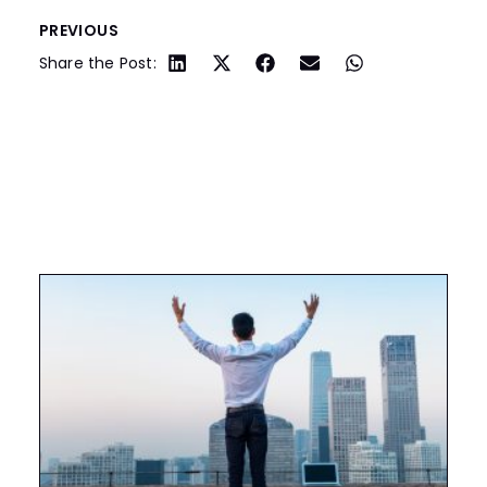
PREVIOUS
Share the Post:
ARTICLES YOU MIGHT
ALSO LIKE