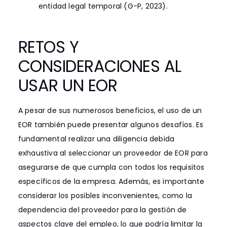
entidad legal temporal (G-P, 2023).
RETOS Y
CONSIDERACIONES AL
USAR UN EOR
A pesar de sus numerosos beneficios, el uso de un
EOR también puede presentar algunos desafíos. Es
fundamental realizar una diligencia debida
exhaustiva al seleccionar un proveedor de EOR para
asegurarse de que cumpla con todos los requisitos
específicos de la empresa. Además, es importante
considerar los posibles inconvenientes, como la
dependencia del proveedor para la gestión de
aspectos clave del empleo, lo que podría limitar la