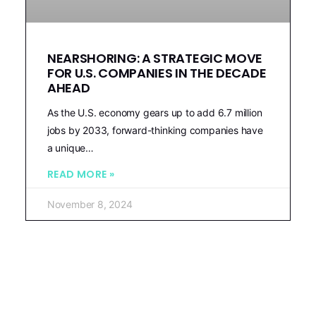
NEARSHORING: A STRATEGIC MOVE
FOR U.S. COMPANIES IN THE DECADE
AHEAD
As the U.S. economy gears up to add 6.7 million
jobs by 2033, forward-thinking companies have
a unique…
READ MORE »
November 8, 2024